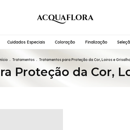
Cuidados Especiais
Coloração
Finalização
Seleçã
nício
.
Tratamentos
.
Tratamentos para Proteção da Cor, Loiros e Grisalh
a Proteção da Cor, Lo