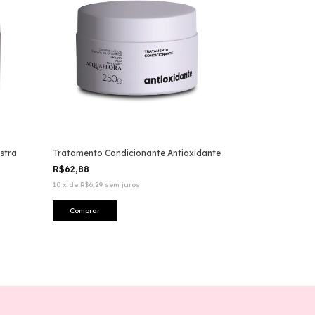
stra
Tratamento Condicionante Antioxidante
R$62,88
10
x
de
R$6,29
sem juros