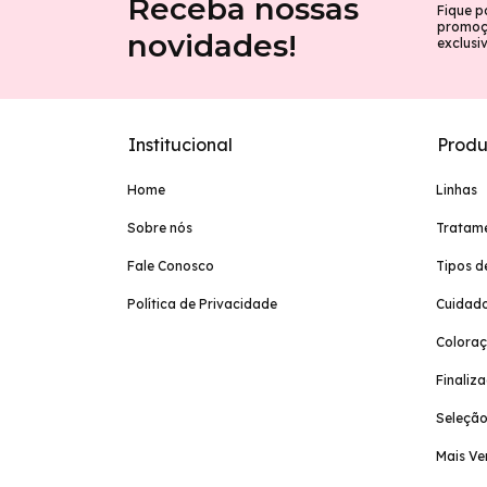
Receba nossas
Fique p
promoçõ
novidades!
exclusi
Institucional
Produ
Home
Linhas
Sobre nós
Tratam
Fale Conosco
Tipos d
Política de Privacidade
Cuidado
Colora
Finaliz
Seleção
Mais Ve