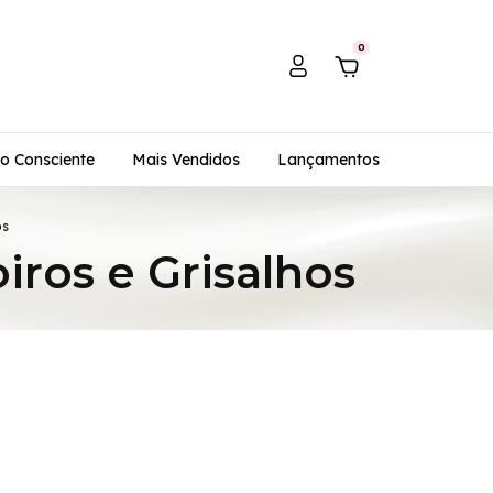
0
o Consciente
Mais Vendidos
Lançamentos
os
iros e Grisalhos