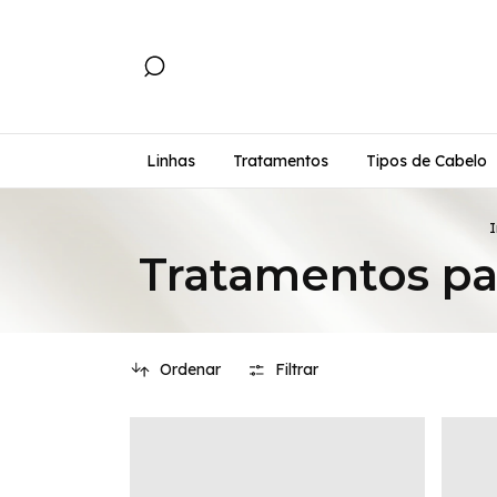
Linhas
Tratamentos
Tipos de Cabelo
I
Tratamentos par
Ordenar
Filtrar