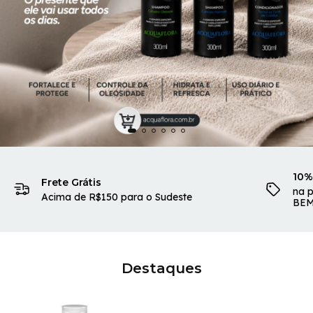
10%
Frete Grátis
na 
Acima de R$150 para o Sudeste
BE
Destaques