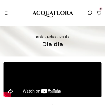
0
Início
.
Linhas
.
Dia dia
Dia dia