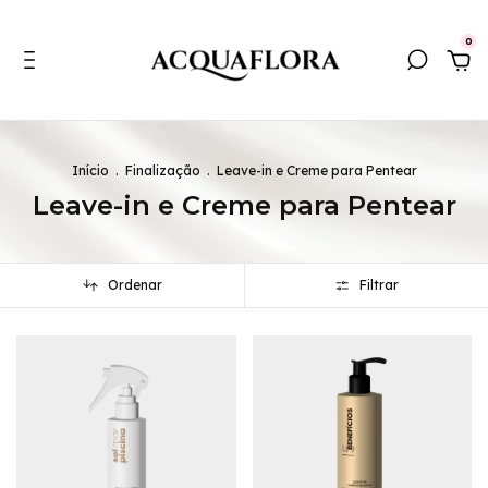
0
Início
.
Finalização
.
Leave-in e Creme para Pentear
Leave-in e Creme para Pentear
Ordenar
Filtrar