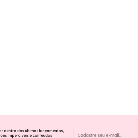
or dentro dos últimos lançamentos,
es imperdíveis e conteúdos