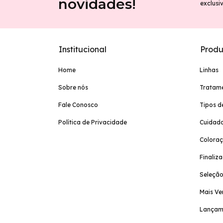
novidades!
exclusi
Institucional
Produ
Home
Linhas
Sobre nós
Tratam
Fale Conosco
Tipos d
Política de Privacidade
Cuidado
Colora
Finaliz
Seleção
Mais Ve
Lançam