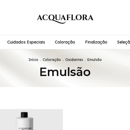
Cuidados Especiais
Coloração
Finalização
Seleçã
Início
.
Coloração
.
Oxidantes
.
Emulsão
Emulsão