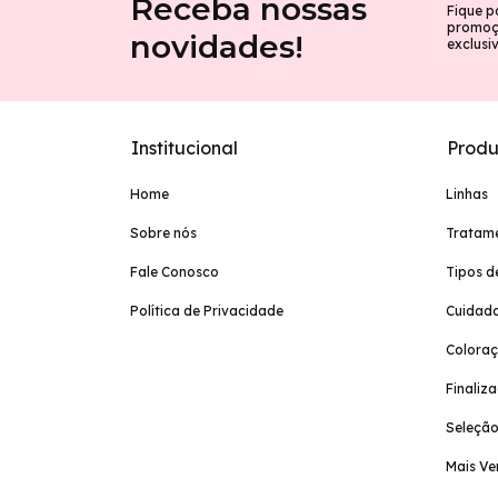
Receba nossas
Fique p
promoçõ
novidades!
exclusi
Institucional
Produ
Home
Linhas
Sobre nós
Tratam
Fale Conosco
Tipos d
Política de Privacidade
Cuidado
Colora
Finaliz
Seleção
Mais Ve