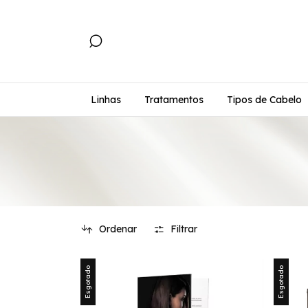
Linhas
Tratamentos
Tipos de Cabelo
Ordenar
Filtrar
Esgotado
Esgotado