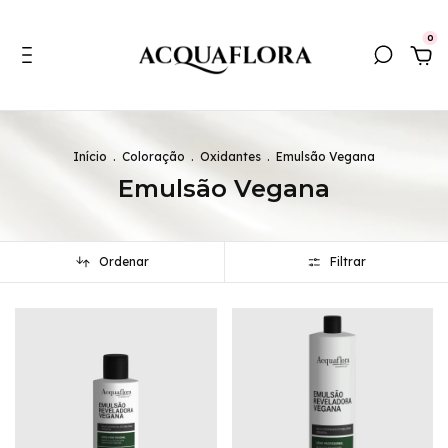
0
Início
.
Coloração
.
Oxidantes
.
Emulsão Vegana
Emulsão Vegana
Ordenar
Filtrar