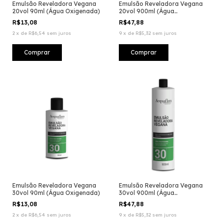
Emulsão Reveladora Vegana
Emulsão Reveladora Vegana
20vol 90ml (Água Oxigenada)
20vol 900ml (Água
Oxigenada)
R$13,08
R$47,88
2
x
de
R$6,54
sem juros
9
x
de
R$5,32
sem juros
Emulsão Reveladora Vegana
Emulsão Reveladora Vegana
30vol 90ml (Água Oxigenada)
30vol 900ml (Água
Oxigenada)
R$13,08
R$47,88
2
x
de
R$6,54
sem juros
9
x
de
R$5,32
sem juros