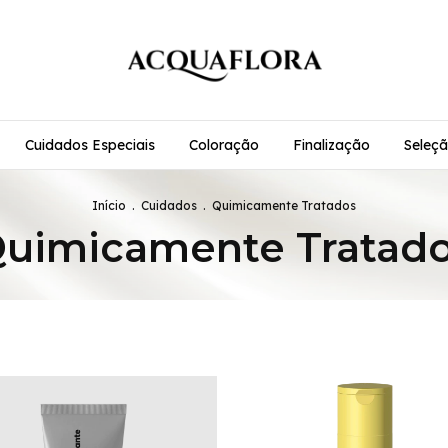
Cuidados Especiais
Coloração
Finalização
Seleçã
Início
.
Cuidados
.
Quimicamente Tratados
uimicamente Tratad