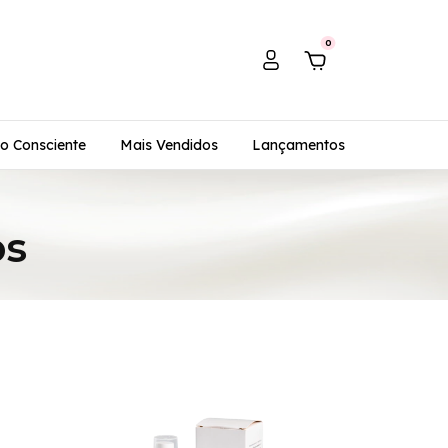
0
o Consciente
Mais Vendidos
Lançamentos
os