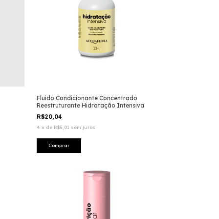
Fluido Condicionante Concentrado
Reestruturante Hidratação Intensiva
R$20,04
4
x
de
R$5,01
sem juros