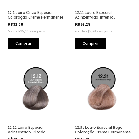
12.1 Loiro Cinza Especial
12.11 Louro Especial
Coloração Creme Permanente
Acinzentado Intenso
Coloração Creme Permanente
R$32,28
R$32,28
6
x
de
R$5,38
sem juros
6
x
de
R$5,38
sem juros
12.12 Loiro Especial
12.31 Louro Especial Bege
Acinzentado Irisado
Coloração Creme Permanente
Coloração Creme Permanente