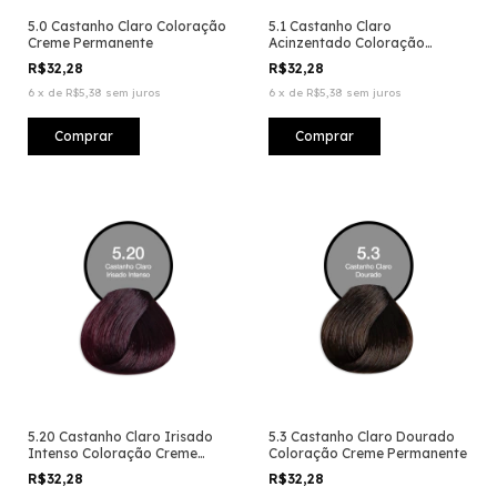
5.0 Castanho Claro Coloração
5.1 Castanho Claro
Creme Permanente
Acinzentado Coloração
Creme Permanente
R$32,28
R$32,28
6
x
de
R$5,38
sem juros
6
x
de
R$5,38
sem juros
5.20 Castanho Claro Irisado
5.3 Castanho Claro Dourado
Intenso Coloração Creme
Coloração Creme Permanente
Permanente
R$32,28
R$32,28