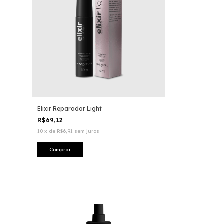
Elixir Reparador Light
R$69,12
10
x
de
R$6,91
sem juros