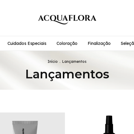
Cuidados Especiais
Coloração
Finalização
Seleçã
Início
.
Lançamentos
Lançamentos